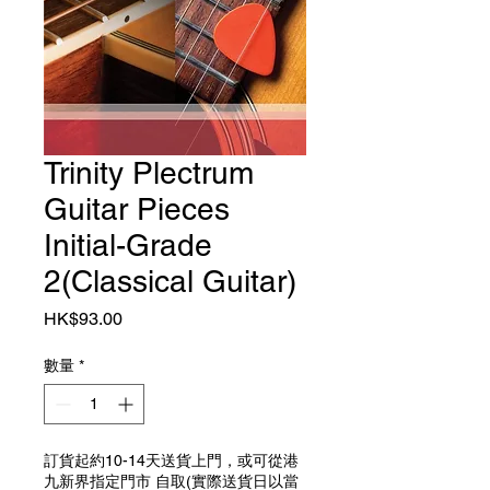
Trinity Plectrum
Guitar Pieces
Initial-Grade
2(Classical Guitar)
價格
HK$93.00
數量
*
訂貨起約10-14天送貨上門，或可從港
九新界指定門市 自取(實際送貨日以當