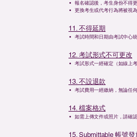
報名確認後，考生身份不得
更換考生或代考行為將被視
11. 不得延期
考試時間和日期由考試中心
12. 考試形式不可更改
考試形式一經確定（如線上
13. 不設退款
考試費用一經繳納，無論任
14. 檔案格式
如需上傳文件或照片，請確認檔
15. Submittable 