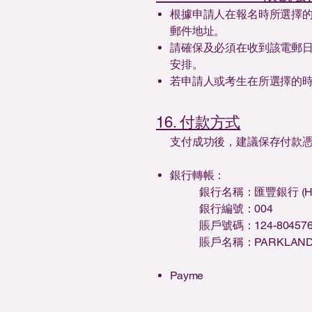
根據申請人在報名時所選擇的時段, 
郵件地址。
請確保及必須在收到該電郵
安排。
若申請人或考生在所選擇的時
16. 付款方式
支付成功後，建議保存付款
銀行轉帳：
銀行名稱：匯豐銀行 (HS
銀行編號：004
賬戶號碼：124-804576-
賬戶名稱：PARKLAND ART
MANCE LIMITED
Payme