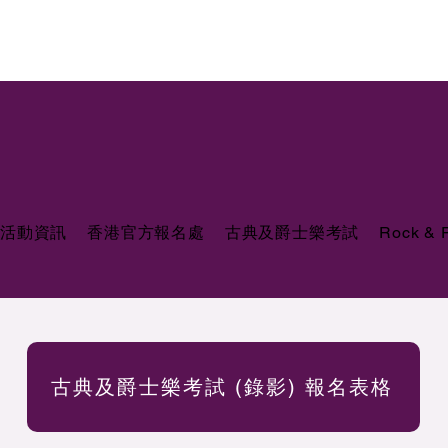
活動資訊
香港官方報名處
古典及爵士樂考試
Rock &
古典及爵士樂考試 (錄影) 報名表格