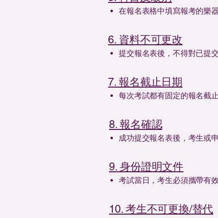
在報名表格中填寫報考的樂器科目及
6. 資料不可更改
提交報名表後，不得對已提
7. 報名截止日期
每次考試都有固定的報名截
8. 報名確認
成功提交報名表後，考生或
9. 身份證明文件
考試當日，考生必須攜帶有
10. 考生不可更換/替代