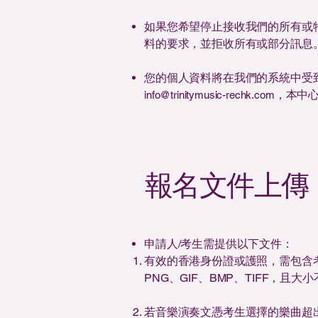
如果您希望停止接收我們的所有或
料的要求，並拒收所有或部分訊息
您的個人資料將在我們的系統中受
，本中
info@trinitymusic-rechk.com
報名文件上傳
申請人/考生需提供以下文件：
有效的香港身份證或護照，需包含考
PNG、GIF、BMP、TIFF，且大小
若音樂演奏文憑考生選擇的樂曲超