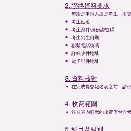
2. 聯絡資料要求
無論是申請人還是考生，提
考生姓名
考生證件/身份證號碼
考生出生日期
聯繫電話號碼
詳細收件地址
電子郵件地址
3.
資料核對
在完成提交報名表之前，請
4.
收費範圍
報名表內顯示的收費僅包含
5. 科目及級別