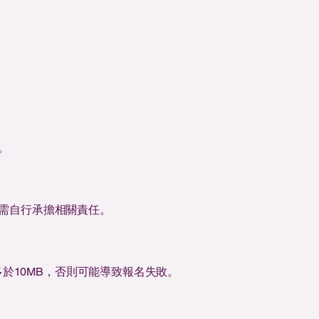
。
需自行承擔相關責任。
多於10MB，否則可能導致報名失敗。