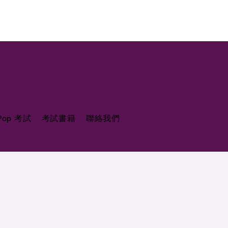
 Pop 考試
考試書籍
聯絡我們