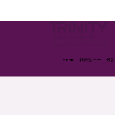
Home
關於聖三一
最新