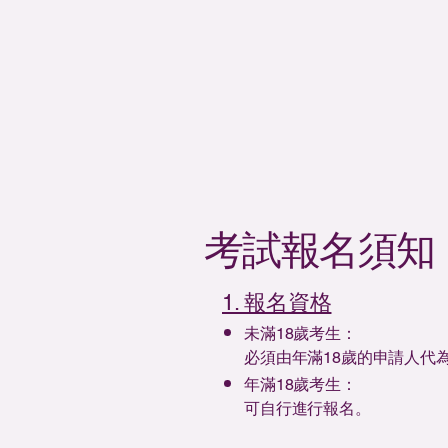
考試報名須知
1. 報名資格
未滿18歲考生：
必須由年滿18歲的申請人代
年滿18歲考生：
可自行進行報名。