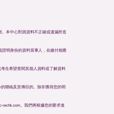
晰。本中心對因資料不正確或遺漏所造
能證明身份的資料當事人，在繳付相應
或考生希望查閱其個人資料或了解資料
心的聯絡及宣傳目的。除非獲得您的明
。我們將根據您的要求進
ic-rechk.com