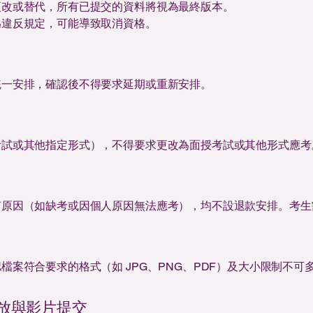
更改或替代，所有已提交的資料將視為最終版本。
為違反規定，可能導致取消資格。
統一安排，確認後不得要求延期或重新安排。
考試或其他指定形式），不得要求更改為面授考試或其他形式應考
何原因（如缺考或因個人原因無法應考），均不設退款安排。考生
案符合要求的格式（如 JPG、PNG、PDF）及大小限制不可
帳號發放與影片提交