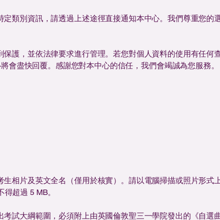
特定類別資訊，請透過上述途徑直接通知本中心。我們尊重您的
。
到保護，並依法律要求進行管理。若您對個人資料的使用有任何
心將會盡快回覆。感謝您對本中心的信任，我們會竭誠為您服務。
生相片及英文全名（僅用於核實）。請以電腦掃描或照片形式上傳，
不得超過 5 MB。
出考試大綱範圍，必須附上由英國倫敦聖三一學院發出的《自選