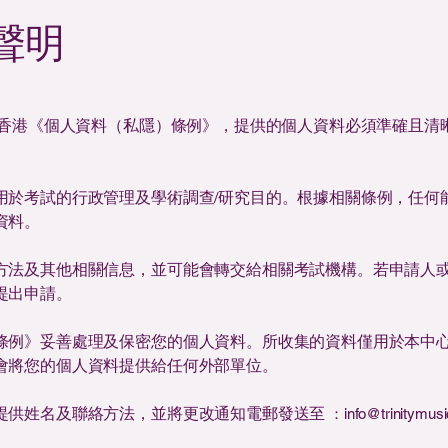
聲明
》及香港《個人資料（私隱）條例》，提供的個人資料必須準確且清
用於考試的行政管理及學術調查/研究目的。根據相關條例，任何
資料。
方法及其他相關信息，並可能會轉交給相關考試機構。若申請人
提出申請。
條例》妥善處理及保密您的個人資料。所收集的資料僅用於本中
會將您的個人資料提供給任何外部單位。
提供姓名及聯絡方法，並將更改通知電郵發送至
：
info@trinitymus