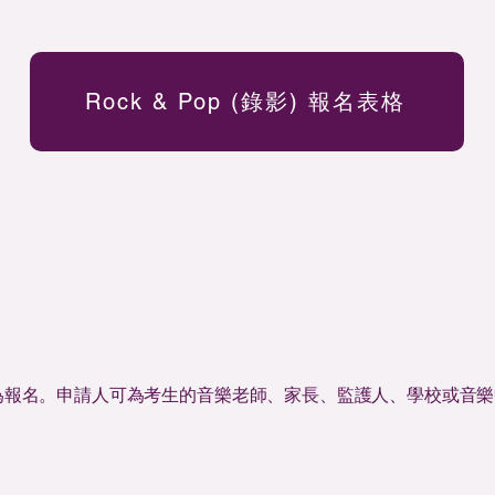
Rock & Pop (錄影) 報名表格
為報名。申請人可為考生的音樂老師、家長、監護人、學校或音