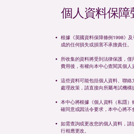
個人資料保障
根據《英國資料保障條例1998
成的任何損失或損害不承擔責任。
所收集的資料將受到法律保護，僅
費用後，有權向本中心查閱其個人
這些資料可能包括個人資料、聯絡
處理政策，請直接向所屬考試機構
本中心將根據《個人資料（私隱）
確同意或因法令要求，本中心將不
如需查詢或更改您的個人資料，請
行相應更改。