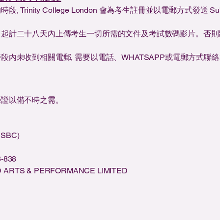
Trinity College London 會為考生註冊並以電郵方式發送 S
日起計二十八天內上傳考生一切所需的文件及考試數碼影片。否則
段內未收到相關電郵, 需要以電話、WHATSAPP或電郵方式聯
憑證以備不時之需。
BC)
838
S & PERFORMANCE LIMITED