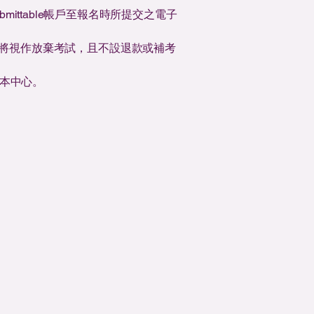
ubmittable帳戶至報名時所提交之電子
將視作放棄考試，且不設退款或補考
絡本中心。