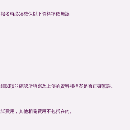
交報名時必須確保以下資料準確無誤：
仔細閱讀並確認所填寫及上傳的資料和檔案是否正確無誤。
考試費用，其他相關費用不包括在內。