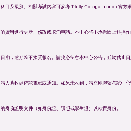
級別。相關考試內容可參考 Trinity College London 官方
交的資料進行更新、修改或取消申請。本中心將不承擔因上述操作
止日期，逾期將不接受報名。請務必留意本中心公告，並於截止日
申請人應收到確認電郵或通知。如果未收到，請立即聯繫考試中心
效的身份證明文件（如身份證、護照或學生證）以核實身份。