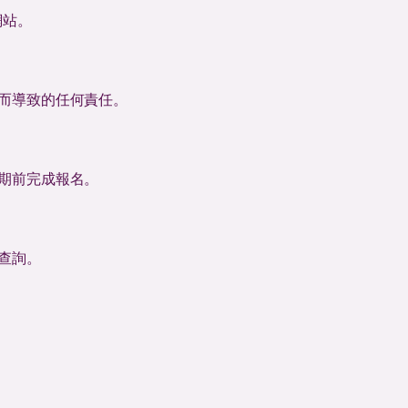
網站。
而導致的任何責任。
期前完成報名。
查詢。