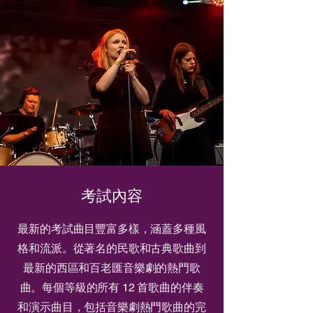
考試內容
最新的考試曲目豐富多樣，涵蓋多種風
格和流派。從著名的民歌和古典歌曲到
最新的西區和百老匯音樂劇的熱門歌
曲。每個等級的所有 12 首歌曲的伴奏
和演示曲目，包括音樂劇熱門歌曲的完