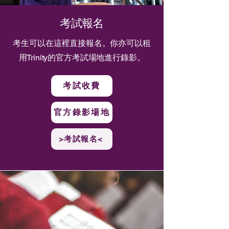
考試報名
​考生可以在這裡直接報名。你亦可以租
用Trinity的官方考試場地進行錄影。
考試收費
官方錄影場地
>考試報名<