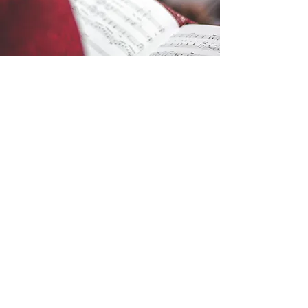
考試書籍
考生可以在我們的官方渠道訂購考試書
籍。
按此訂購考試書籍
Trinity Music Registered Exam
Centre (Hong Kong)