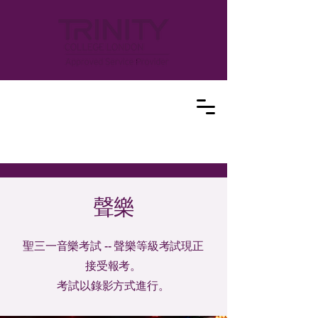
聲樂
​聖三一音樂考試 -- 聲樂等級考試現正
接受報考。
考試以錄影方式進行。