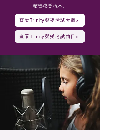
整管弦樂版本。
查看Trinity聲樂考試大鋼>
查看Trinity聲樂考試曲目>